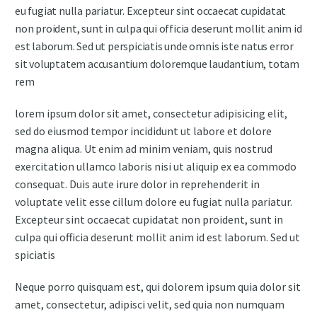
eu fugiat nulla pariatur. Excepteur sint occaecat cupidatat
non proident, sunt in culpa qui officia deserunt mollit anim id
est laborum. Sed ut perspiciatis unde omnis iste natus error
sit voluptatem accusantium doloremque laudantium, totam
rem
lorem ipsum dolor sit amet, consectetur adipisicing elit,
sed do eiusmod tempor incididunt ut labore et dolore
magna aliqua. Ut enim ad minim veniam, quis nostrud
exercitation ullamco laboris nisi ut aliquip ex ea commodo
consequat. Duis aute irure dolor in reprehenderit in
voluptate velit esse cillum dolore eu fugiat nulla pariatur.
Excepteur sint occaecat cupidatat non proident, sunt in
culpa qui officia deserunt mollit anim id est laborum. Sed ut
spiciatis
Neque porro quisquam est, qui dolorem ipsum quia dolor sit
amet, consectetur, adipisci velit, sed quia non numquam