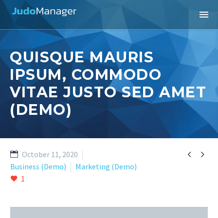
QUISQUE MAURIS
IPSUM, COMMODO
VITAE JUSTO SED AMET
(DEMO)


October 11, 2020
Business (Demo)
Marketing (Demo)
1