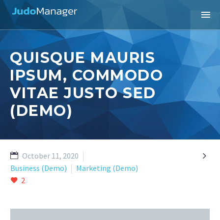
QUISQUE MAURIS
IPSUM, COMMODO
VITAE JUSTO SED
(DEMO)

October 11, 2020
Business (Demo)
Marketing (Demo)
2